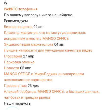
W
WebRTC-телефония
По вашему запросу ничего не найдено.
Рекомендуем
Бизнес-рецепты
04 авг
Клиенты жалуются, что не могут дозвониться:
исправляем вместе с MANGO OFFICE
Энциклопедия маркетолога
04 авг
Лучшие нейросети для улучшения качества видео
Глоссарий
27 апр
Парковка звонка
Новости
05 авг
MANGO OFFICE и МираЛоджик анонсировали
эксклюзивное партнерство
Пресса о нас
23 дек
Алексей Горбунов, MANGO OFFICE: о больших данных,
чат-ботах и трендах рынка
Наши продукты