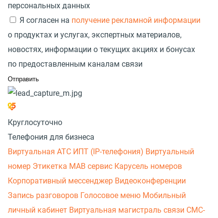
персональных данных
Я согласен на
получение рекламной информации
о продуктах и услугах, экспертных материалов,
новостях, информации о текущих акциях и бонусах
по предоставленным каналам связи
Круглосуточно
Телефония для бизнеса
Виртуальная АТС
ИПТ (IP-телефония)
Виртуальный
номер
Этикетка
МАВ сервис
Карусель номеров
Корпоративный мессенджер
Видеоконференции
Запись разговоров
Голосовое меню
Мобильный
личный кабинет
Виртуальная магистраль связи
СМС-