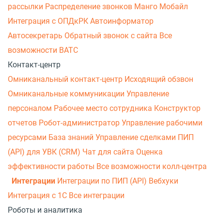
рассылки
Распределение звонков
Манго Мобайл
Интеграция с ОПДкРК
Автоинформатор
Автосекретарь
Обратный звонок с сайта
Все
возможности ВАТС
Контакт-центр
Омниканальный контакт-центр
Исходящий обзвон
Омниканальные коммуникации
Управление
персоналом
Рабочее место сотрудника
Конструктор
отчетов
Робот-администратор
Управление рабочими
ресурсами
База знаний
Управление сделками
ПИП
(API) для УВК (CRM)
Чат для сайта
Оценка
эффективности работы
Все возможности колл-центра
Интеграции
Интеграции по ПИП (API)
Вебхуки
Интеграция с 1С
Все интеграции
Роботы и аналитика