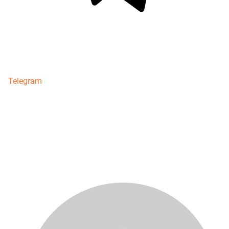
Telegram