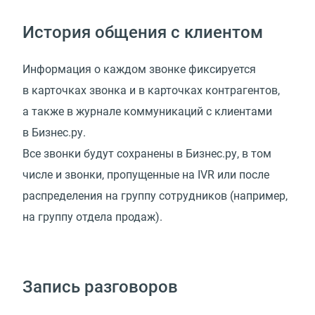
История общения с клиентом
Информация о каждом звонке фиксируется
в карточках звонка и в карточках контрагентов,
а также в журнале коммуникаций с клиентами
в Бизнес.ру.
Все звонки будут сохранены в Бизнес.ру, в том
числе и звонки, пропущенные на IVR или после
распределения на группу сотрудников (например,
на группу отдела продаж).
Запись разговоров